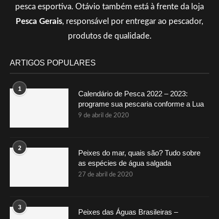
pesca esportiva. Otávio também está à frente da loja
Pesca Gerais
, responsável por entregar ao pescador,
produtos de qualidade.
ARTIGOS POPULARES
1
Calendário de Pesca 2022 – 2023:
programe sua pescaria conforme a Lua
9 de abril de 2020
2
Peixes do mar, quais são? Tudo sobre
as espécies de água salgada
27 de abril de 2020
3
Peixes das Águas Brasileiras –