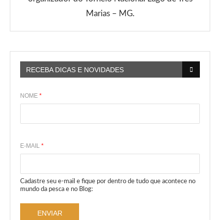
Marias – MG.
RECEBA DICAS E NOVIDADES
NOME
*
E-MAIL
*
Cadastre seu e-mail e fique por dentro de tudo que acontece no
mundo da pesca e no Blog:
ENVIAR