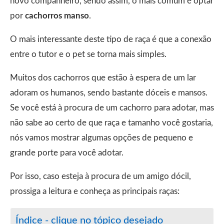
novo companheiro, sendo assim, o mais comum é optar
por
cachorros manso
.
O mais interessante deste tipo de raça é que a conexão
entre o tutor e o pet se torna mais simples.
Muitos dos cachorros que estão à espera de um lar
adoram os humanos, sendo bastante dóceis e mansos.
Se você está à procura de um cachorro para adotar, mas
não sabe ao certo de que raça e tamanho você gostaria,
nós vamos mostrar algumas opções de pequeno e
grande porte para você adotar.
Por isso, caso esteja à procura de um amigo dócil,
prossiga a leitura e conheça as principais raças:
Índice - clique no tópico desejado