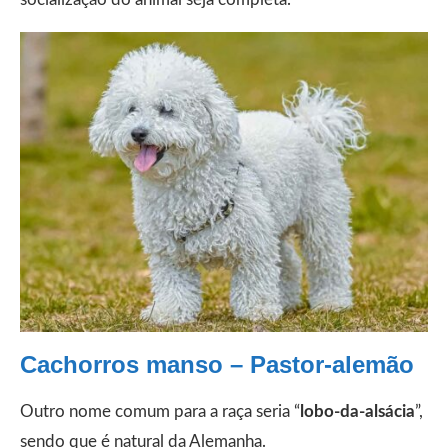
Cachorros manso – Pastor-alemão
Outro nome comum para a raça seria “
lobo-da-alsácia
”,
sendo que é natural da Alemanha.