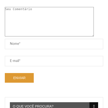
O QUE VOCÊ PROCURA?