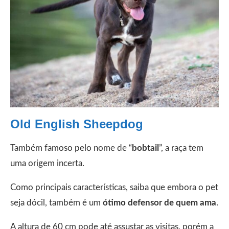
Old English Sheepdog
Também famoso pelo nome de “
bobtail
”, a raça tem
uma origem incerta.
Como principais características, saiba que embora o pet
seja dócil, também é um
ótimo defensor de quem ama
.
A altura de 60 cm pode até assustar as visitas, porém a