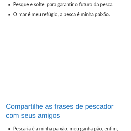
Pesque e solte, para garantir o futuro da pesca.
O mar é meu refúgio, a pesca é minha paixão.
Compartilhe as frases de pescador
com seus amigos
Pescaria é a minha paixão, meu ganha pão, enfim,