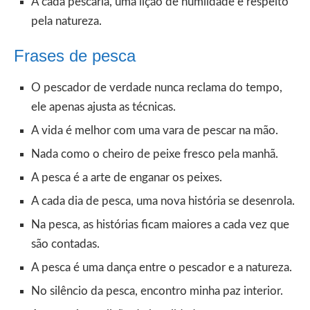
A cada pescaria, uma lição de humildade e respeito
pela natureza.
Frases de pesca
O pescador de verdade nunca reclama do tempo,
ele apenas ajusta as técnicas.
A vida é melhor com uma vara de pescar na mão.
Nada como o cheiro de peixe fresco pela manhã.
A pesca é a arte de enganar os peixes.
A cada dia de pesca, uma nova história se desenrola.
Na pesca, as histórias ficam maiores a cada vez que
são contadas.
A pesca é uma dança entre o pescador e a natureza.
No silêncio da pesca, encontro minha paz interior.