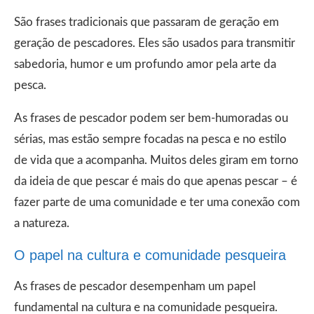
São frases tradicionais que passaram de geração em
geração de pescadores. Eles são usados para transmitir
sabedoria, humor e um profundo amor pela arte da
pesca.
As frases de pescador podem ser bem-humoradas ou
sérias, mas estão sempre focadas na pesca e no estilo
de vida que a acompanha. Muitos deles giram em torno
da ideia de que pescar é mais do que apenas pescar – é
fazer parte de uma comunidade e ter uma conexão com
a natureza.
O papel na cultura e comunidade pesqueira
As frases de pescador desempenham um papel
fundamental na cultura e na comunidade pesqueira.