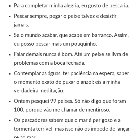
Para completar minha alegria, eu gosto de pescaria.
Pescar sempre, pegar o peixe talvez e desistir
jamais.
Se o mundo acabar, que acabe em barranco. Assim,
eu posso pescar mais um pouquinho.
Falar demais nunca é bom. Até um peixe se livra de
problemas com a boca fechada.
Contemplar as águas, ter paciência na espera, saber
o momento exato de puxar o anzol: eis a minha
verdadeira meditação.
Ontem pesquei 99 peixes. Só não digo que foram
100, porque vão me chamar de mentiroso.
Os pescadores sabem que o mar é perigoso e a
tormenta terrível, mas isso não os impede de lançar-
se ao mar.