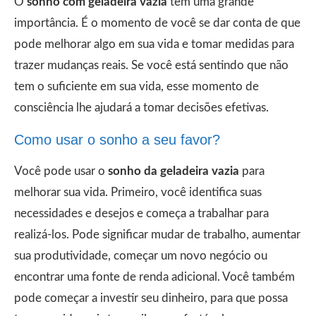
O
sonho com geladeira vazia
tem uma grande
importância. É o momento de você se dar conta de que
pode melhorar algo em sua vida e tomar medidas para
trazer mudanças reais. Se você está sentindo que não
tem o suficiente em sua vida, esse momento de
consciência lhe ajudará a tomar decisões efetivas.
Como usar o sonho a seu favor?
Você pode usar o
sonho da geladeira vazia
para
melhorar sua vida. Primeiro, você identifica suas
necessidades e desejos e começa a trabalhar para
realizá-los. Pode significar mudar de trabalho, aumentar
sua produtividade, começar um novo negócio ou
encontrar uma fonte de renda adicional. Você também
pode começar a investir seu dinheiro, para que possa