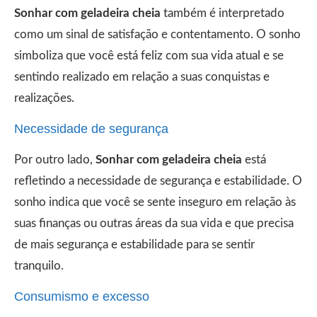
Sonhar com geladeira cheia
também é interpretado
como um sinal de satisfação e contentamento. O sonho
simboliza que você está feliz com sua vida atual e se
sentindo realizado em relação a suas conquistas e
realizações.
Necessidade de segurança
Por outro lado,
Sonhar com geladeira cheia
está
refletindo a necessidade de segurança e estabilidade. O
sonho indica que você se sente inseguro em relação às
suas finanças ou outras áreas da sua vida e que precisa
de mais segurança e estabilidade para se sentir
tranquilo.
Consumismo e excesso