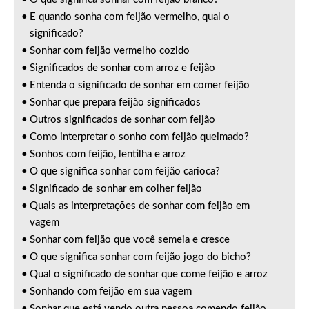
E quando sonha com feijão vermelho, qual o
significado?
Sonhar com feijão vermelho cozido
Significados de sonhar com arroz e feijão
Entenda o significado de sonhar em comer feijão
Sonhar que prepara feijão significados
Outros significados de sonhar com feijão
Como interpretar o sonho com feijão queimado?
Sonhos com feijão, lentilha e arroz
O que significa sonhar com feijão carioca?
Significado de sonhar em colher feijão
Quais as interpretações de sonhar com feijão em
vagem
Sonhar com feijão que você semeia e cresce
O que significa sonhar com feijão jogo do bicho?
Qual o significado de sonhar que come feijão e arroz
Sonhando com feijão em sua vagem
Sonhar que está vendo outra pessoa comendo feijão