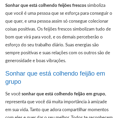
Sonhar que está colhendo feijões frescos
simboliza
que você é uma pessoa que se esforça para conseguir o
que quer, e uma pessoa assim só consegue colecionar
coisas positivas. Os feijões frescos simbolizam tudo de
bom que virá para você, e os demais perceberão o
esforço do seu trabalho diário. Suas energias são
sempre positivas e suas relações com os outros são de
generosidade e boas vibrações.
Sonhar que está colhendo feijão em
grupo
Se você
sonhar que está colhendo feijão em grupo
,
representa que você dá muita importância à amizade
em sua vida. Tanto que adora compartilhar momentos
com eles e quer dar o seu melhor. Todos te reconhecem