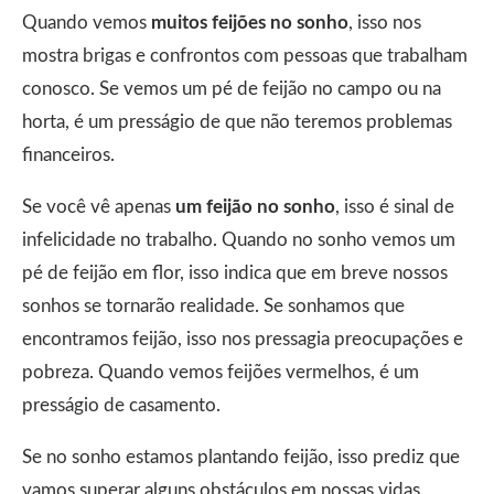
Quando vemos
muitos feijões no sonho
, isso nos
mostra brigas e confrontos com pessoas que trabalham
conosco. Se vemos um pé de feijão no campo ou na
horta, é um presságio de que não teremos problemas
financeiros.
Se você vê apenas
um feijão no sonho
, isso é sinal de
infelicidade no trabalho. Quando no sonho vemos um
pé de feijão em flor, isso indica que em breve nossos
sonhos se tornarão realidade. Se sonhamos que
encontramos feijão, isso nos pressagia preocupações e
pobreza. Quando vemos feijões vermelhos, é um
presságio de casamento.
Se no sonho estamos plantando feijão, isso prediz que
vamos superar alguns obstáculos em nossas vidas.