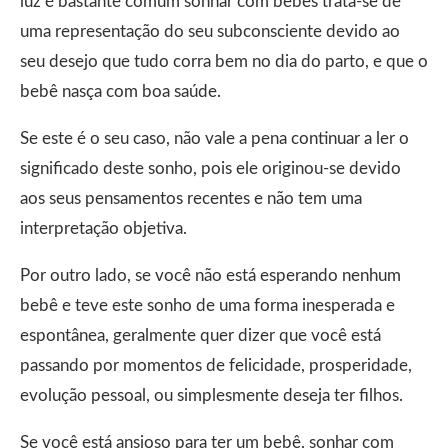
luz é bastante comum sonhar com bebês trata-se de
uma representação do seu subconsciente devido ao
seu desejo que tudo corra bem no dia do parto, e que o
bebê nasça com boa saúde.
Se este é o seu caso, não vale a pena continuar a ler o
significado deste sonho, pois ele originou-se devido
aos seus pensamentos recentes e não tem uma
interpretação objetiva.
Por outro lado, se você não está esperando nenhum
bebê e teve este sonho de uma forma inesperada e
espontânea, geralmente quer dizer que você está
passando por momentos de felicidade, prosperidade,
evolução pessoal, ou simplesmente deseja ter filhos.
Se você está ansioso para ter um bebê, sonhar com