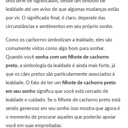
uma série de significados, desde um símbolo de
lealdade até um aviso de que algumas mudanças estão
por vir. O significado final, é claro, depende das
circunstâncias e sentimentos em seu próprio sonho.
Como os cachorros simbolizam a lealdade, eles são
comumente vistos como algo bom para sonhar.
Quando você
sonha com um filhote de cachorro
preto
, a simbologia da lealdade é ainda mais forte, já
que os cães pretos são particularmente associados à
lealdade. O fato de ter um
filhote de cachorro preto
em seu sonho
significa que você está cercado de
lealdade e cuidado. Se o filhote de cachorro preto está
sendo generoso em seu sonho isso mostra que agora é
o momento de procurar aqueles que poderão apoiar
você em suas empreitadas.