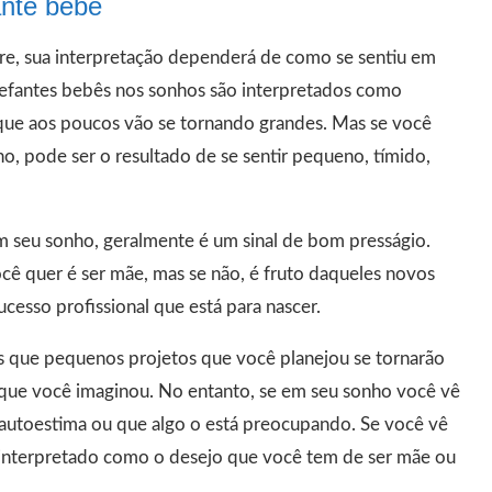
ante bebê
e, sua interpretação dependerá de como se sentiu em
lefantes bebês nos sonhos são interpretados como
que aos poucos vão se tornando grandes. Mas se você
ho, pode ser o resultado de se sentir pequeno, tímido,
m seu sonho, geralmente é um sinal de bom presságio.
cê quer é ser mãe, mas se não, é fruto daqueles novos
cesso profissional que está para nascer.
s que pequenos projetos que você planejou se tornarão
que você imaginou. No entanto, se em seu sonho você vê
xa autoestima ou que algo o está preocupando. Se você vê
é interpretado como o desejo que você tem de ser mãe ou