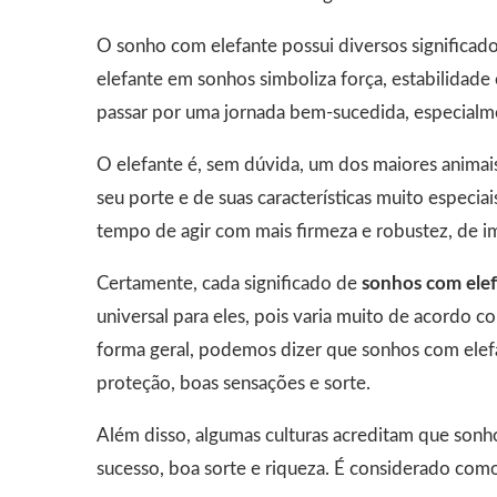
O sonho com elefante possui diversos significado
elefante em sonhos simboliza força, estabilidade 
passar por uma jornada bem-sucedida, especialmen
O elefante é, sem dúvida, um dos maiores animais
seu porte e de suas características muito especia
tempo de agir com mais firmeza e robustez, de im
Certamente, cada significado de
sonhos com ele
universal para eles, pois varia muito de acordo 
forma geral, podemos dizer que sonhos com elef
proteção, boas sensações e sorte.
Além disso, algumas culturas acreditam que son
sucesso, boa sorte e riqueza. É considerado com