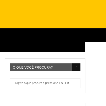
O QUE VOCÊ PROCURA?