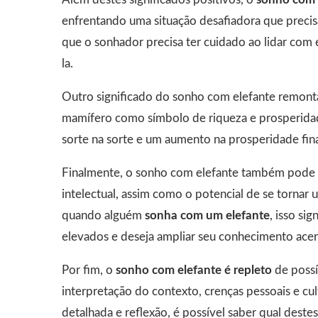
enfrentando uma situação desafiadora que precis
que o sonhador precisa ter cuidado ao lidar com e
la.
Outro significado do sonho com elefante remonta
mamífero como símbolo de riqueza e prosperida
sorte na sorte e um aumento na prosperidade fina
Finalmente, o sonho com elefante também pode r
intelectual, assim como o potencial de se tornar
quando alguém
sonha com um elefante
, isso si
elevados e deseja ampliar seu conhecimento acer
Por fim, o
sonho com elefante é repleto
de possí
interpretação do contexto, crenças pessoais e c
detalhada e reflexão, é possível saber qual destes