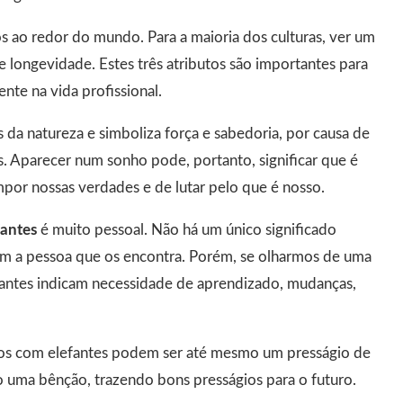
s ao redor do mundo. Para a maioria dos culturas, ver um
e longevidade. Estes três atributos são importantes para
te na vida profissional.
 da natureza e simboliza força e sabedoria, por causa de
is. Aparecer num sonho pode, portanto, significar que é
por nossas verdades e de lutar pelo que é nosso.
fantes
é muito pessoal. Não há um único significado
com a pessoa que os encontra. Porém, se olharmos de uma
antes indicam necessidade de aprendizado, mudanças,
hos com elefantes podem ser até mesmo um presságio de
o uma bênção, trazendo bons presságios para o futuro.