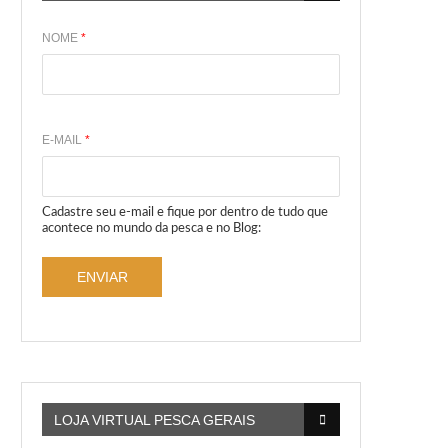
NOME
*
E-MAIL
*
Cadastre seu e-mail e fique por dentro de tudo que
acontece no mundo da pesca e no Blog:
ENVIAR
LOJA VIRTUAL PESCA GERAIS