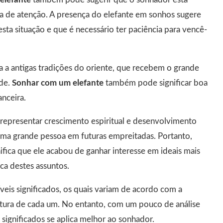
a de atenção. A presença do elefante em sonhos sugere
sta situação e que é necessário ter paciência para vencê-
 a antigas tradições do oriente, que recebem o grande
de.
Sonhar com um elefante
também pode significar boa
nceira.
epresentar crescimento espiritual e desenvolvimento
 uma grande pessoa em futuras empreitadas. Portanto,
gnifica que ele acabou de ganhar interesse em ideais mais
ca destes assuntos.
veis significados, os quais variam de acordo com a
ultura de cada um. No entanto, com um pouco de análise
 significados se aplica melhor ao sonhador.