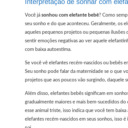
Interpretação de sonhar com elef
Você já
sonhou com elefante bebê
? Como sempr
seu sonho e do que aconteceu. Geralmente, os e
aqueles pequenos projetos ou pequenas ilusões 
sentir emoções negativas ao ver aquele elefantin
com baixa autoestima.
Se você vê elefantes recém-nascidos ou bebês e
Seu sonho pode falar da maternidade se o que vo
projetos que aos poucos vão surgindo, daquele su
Além disso, elefantes bebês significam em sonho
gradualmente maiores e mais bem-sucedidos do 
esse animal triste, isso indica que você tem bai
elefantes recém-nascidos em seus sonhos, isso 
pai.