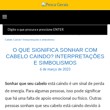
Início
Dicas e Equipamentos
Sonhos
O que significa Sonhar com
Cabelo Caindo? Interpretações e simbolismos
O QUE SIGNIFICA SONHAR COM
CABELO CAINDO? INTERPRETAÇÕES
E SIMBOLISMOS
6 de março de 2023
Sonhar que seu cabelo
está caindo é um sinal de perda
de energia. Para algumas pessoas, isso pode significar
que há uma falta de apoio emocional ou físico. Outras
pessoas sonham que seu cabelo está caindo devido à