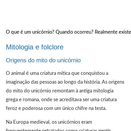
O que é um unicórnio? Quando ocorreu? Realmente exist
Mitologia e folclore
Origens do mito do unicórnio
O animal é uma criatura mítica que conquistou a
imaginação das pessoas ao longo da história. As origens
do mito do unicórnio remontam à antiga mitologia
grega e romana, onde se acreditava ser uma criatura
feroz e poderosa com um único chifre na testa.
Na Europa medieval, os unicórnios eram
frequentemente retratados como criaturas gentis