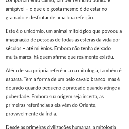
comportamento calmo, também é muito bonito e
amigável – o que ele gosta mesmo é de estar no
gramado e desfrutar de uma boa refeição.
Este é o unicórnio, um animal mitológico que povoou a
imaginação de pessoas de todas as esferas da vida por
séculos – até milênios. Embora não tenha deixado
muita marca, há quem afirme que realmente existiu.
Além de sua própria referência na mitologia, também é
esparsa. Tem a forma de um belo cavalo branco, mas é
dourado quando pequeno e prateado quando atinge a
puberdade. Embora sua origem seja incerta, as
primeiras referências a ela vêm do Oriente,
provavelmente da Índia.
Desde as primeiras civilizações humanas, a mitologia