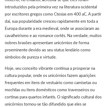
introduzidos pela primeira vez na literatura ocidental
por escritores gregos como Ctesias em 400 aC. A partir
daí, sua popularidade cresceu rapidamente em toda a
Europa durante a era medieval, onde se associaram ao
cavalheirismo e ao romance cortês. Na verdade, muitos
nobres brasões apresentam unicórnios de forma
proeminente devido ao seu status lendário como
símbolos de pureza e virtude.
Hoje, seu conceito vibrante continua a prosperar na
cultura popular, onde os unicórnios fazem aparições
frequentes em itens de vestuário como camisetas ou
mochilas ou itens domésticos como travesseiros ou
cortinas para quartos infantis. O significado cultural dos
unicórnios tornou-se tão difundido que eles se