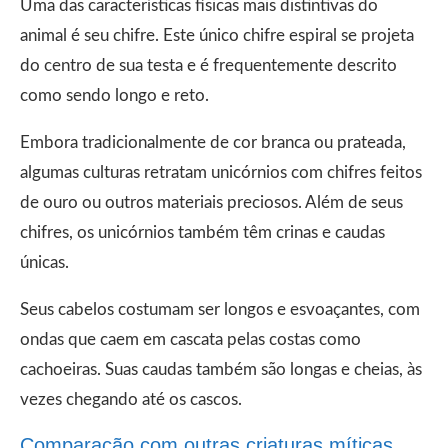
Uma das características físicas mais distintivas do
animal é seu chifre. Este único chifre espiral se projeta
do centro de sua testa e é frequentemente descrito
como sendo longo e reto.
Embora tradicionalmente de cor branca ou prateada,
algumas culturas retratam unicórnios com chifres feitos
de ouro ou outros materiais preciosos. Além de seus
chifres, os unicórnios também têm crinas e caudas
únicas.
Seus cabelos costumam ser longos e esvoaçantes, com
ondas que caem em cascata pelas costas como
cachoeiras. Suas caudas também são longas e cheias, às
vezes chegando até os cascos.
Comparação com outras criaturas míticas