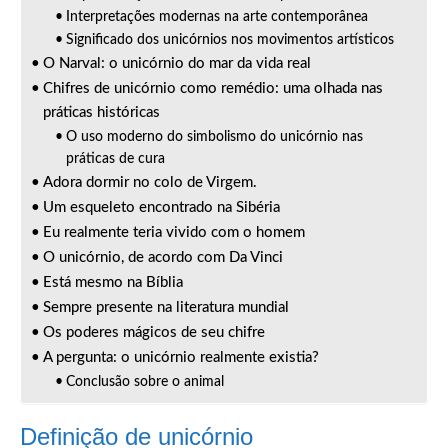
Interpretações modernas na arte contemporânea
Significado dos unicórnios nos movimentos artísticos
O Narval: o unicórnio do mar da vida real
Chifres de unicórnio como remédio: uma olhada nas
práticas históricas
O uso moderno do simbolismo do unicórnio nas
práticas de cura
Adora dormir no colo de Virgem.
Um esqueleto encontrado na Sibéria
Eu realmente teria vivido com o homem
O unicórnio, de acordo com Da Vinci
Está mesmo na Bíblia
Sempre presente na literatura mundial
Os poderes mágicos de seu chifre
A pergunta: o unicórnio realmente existia?
Conclusão sobre o animal
Definição de unicórnio