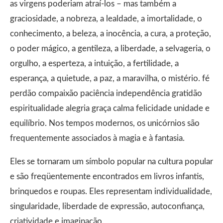
as virgens poderiam atraí-los – mas também a
graciosidade, a nobreza, a lealdade, a imortalidade, o
conhecimento, a beleza, a inocência, a cura, a proteção,
o poder mágico, a gentileza, a liberdade, a selvageria, o
orgulho, a esperteza, a intuição, a fertilidade, a
esperança, a quietude, a paz, a maravilha, o mistério. fé
perdão compaixão paciência independência gratidão
espiritualidade alegria graça calma felicidade unidade e
equilíbrio. Nos tempos modernos, os unicórnios são
frequentemente associados à magia e à fantasia.
Eles se tornaram um símbolo popular na cultura popular
e são freqüentemente encontrados em livros infantis,
brinquedos e roupas. Eles representam individualidade,
singularidade, liberdade de expressão, autoconfiança,
criatividade e imaginação.