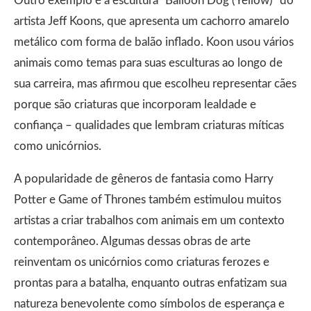
Outro exemplo é a escultura “Balloon Dog (Yellow)” do
artista Jeff Koons, que apresenta um cachorro amarelo
metálico com forma de balão inflado. Koon usou vários
animais como temas para suas esculturas ao longo de
sua carreira, mas afirmou que escolheu representar cães
porque são criaturas que incorporam lealdade e
confiança – qualidades que lembram criaturas míticas
como unicórnios.
A popularidade de gêneros de fantasia como Harry
Potter e Game of Thrones também estimulou muitos
artistas a criar trabalhos com animais em um contexto
contemporâneo. Algumas dessas obras de arte
reinventam os unicórnios como criaturas ferozes e
prontas para a batalha, enquanto outras enfatizam sua
natureza benevolente como símbolos de esperança e