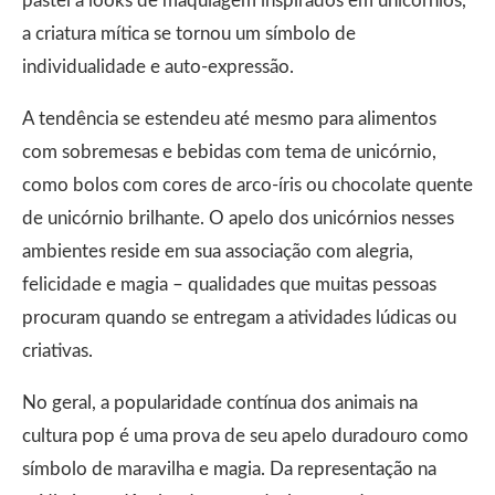
pastel a looks de maquiagem inspirados em unicórnios,
a criatura mítica se tornou um símbolo de
individualidade e auto-expressão.
A tendência se estendeu até mesmo para alimentos
com sobremesas e bebidas com tema de unicórnio,
como bolos com cores de arco-íris ou chocolate quente
de unicórnio brilhante. O apelo dos unicórnios nesses
ambientes reside em sua associação com alegria,
felicidade e magia – qualidades que muitas pessoas
procuram quando se entregam a atividades lúdicas ou
criativas.
No geral, a popularidade contínua dos animais na
cultura pop é uma prova de seu apelo duradouro como
símbolo de maravilha e magia. Da representação na