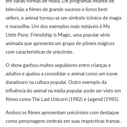
em várias formas de mídia. De programas infantis de
televisão a filmes de grande sucesso e livros best-
sellers, o animal tornou-se um símbolo icônico de magia
e maravilha. Um dos exemplos mais notáveis é My
Little Pony: Friendship is Magic, uma popular série
animada que apresenta um grupo de pôneis mágicos
com características de unicórnio.
O show ganhou muitos seguidores entre crianças e
adultos e ajudou a consolidar o animal como um ícone
duradouro na cultura popular. Outro exemplo da
influência do animal na mídia popular pode ser visto em
filmes como The Last Unicorn (1982) e Legend (1985).
Ambos os filmes apresentam unicórnios com destaque
como personagens centrais em suas respectivas tramas.