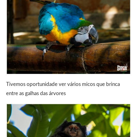
Tivemos oportunidade ver vários micos que brinca
entre as galhas das árvores