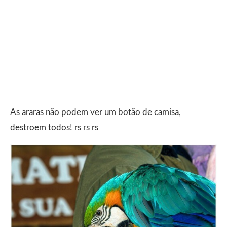
As araras não podem ver um botão de camisa,
destroem todos! rs rs rs