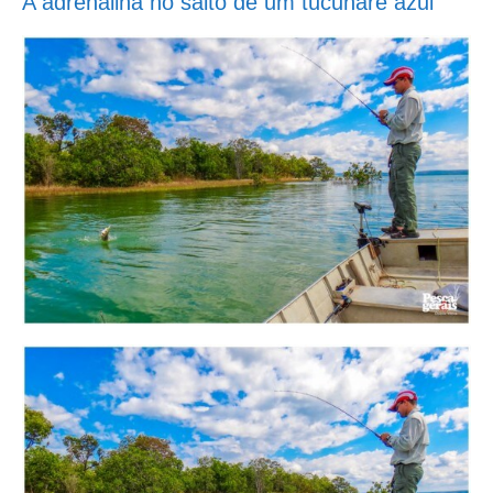
A adrenalina no salto de um tucunaré azul