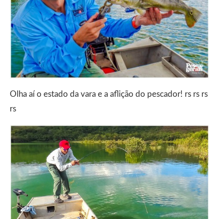
Olha aí o estado da vara e a aflição do pescador! rs rs rs
rs