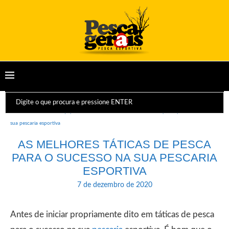
Início
Dicas e Equipamentos
As melhores táticas de pesca para o sucesso na
sua pescaria esportiva
AS MELHORES TÁTICAS DE PESCA
PARA O SUCESSO NA SUA PESCARIA
ESPORTIVA
7 de dezembro de 2020
Antes de iniciar propriamente dito em táticas de pesca