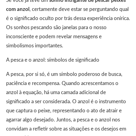
Se você já teve um
sonho intrigante de pescar peixes
com anzol
, certamente deve estar se perguntando qual
é o significado oculto por trás dessa experiência onírica.
Os sonhos pescando são janelas para o nosso
inconsciente e podem revelar mensagens e
simbolismos importantes.
A pesca e o anzol: símbolos de significado
A pesca, por si só, é um símbolo poderoso de busca,
paciência e recompensa. Quando acrescentamos o
anzol à equação, há uma camada adicional de
significado a ser considerada. O anzol é o instrumento
que captura o peixe, representando o ato de atrair e
agarrar algo desejado. Juntos, a pesca e o anzol nos
convidam a refletir sobre as situações e os desejos em