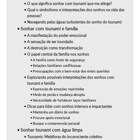
O que significa sonhar com tsunami que me atinge?
Qual o simbolismo e interpretações dos sonhos na vida das
pessoas?
Navegando pelas águas turbulentas do sonho do tsunami:
Sonhar com tsunami e família
A manifestação do poder emocional
A sensação de ser inundado
A destruição como transformação
O papel central da família nos sonhos
A família como fonte de segurança
Relações familiares conflituosas
Preocupações com o bem-estar dos entes queridos
Explorando possíveis interpretações dos sonhos com
tsunami e família
Expressão de emoções reprimidas
Medo de perda e mudança abrupta
Necessidade de fortalecer laços familiares
Dicas para lidar com sonhos intensos e impactantes
Mantenha um diário de sonhos
Procure apoio emocional
Busque a compreensão pessoal
Sonhar tsunami com água limpa
Tsunamis: Metáforas do inconsciente coletivo