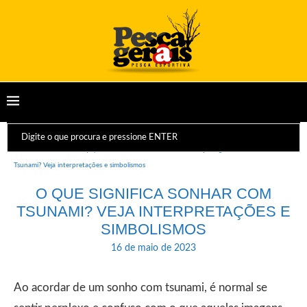
Início
Dicas e Equipamentos
Sonhos
O que significa Sonhar com
Tsunami? Veja interpretações e simbolismos
O QUE SIGNIFICA SONHAR COM
TSUNAMI? VEJA INTERPRETAÇÕES E
SIMBOLISMOS
16 de maio de 2023
Ao acordar de um sonho com tsunami, é normal se