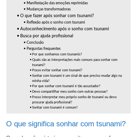
Manifestação das emoções reprimidas
Mudanças transformadoras
O que fazer após sonhar com tsunami?
Reflexão após o sonho com tsunami
Autoconhecimento após o sonho com tsunami
Busca por ajuda profissional
Conclusão
Perguntas frequentes
Por que sonhamos com tsunamis?
Quais são as interpretações mais comuns para sonhar com
tsunami?
Posso evitar sonhar com tsunami?
Sonhar com tsunami é um sinal de que preciso mudar algo na
minha vida?
Por que sonhar com tsunami é tão assustador?
Devo compartilhar meu sonho com outras pessoas?
Posso interpretar meu próprio sonho de tsunami ou devo
procurar ajuda profissional?
Sonhar com tsunami é comum?
O que significa sonhar com tsunami?