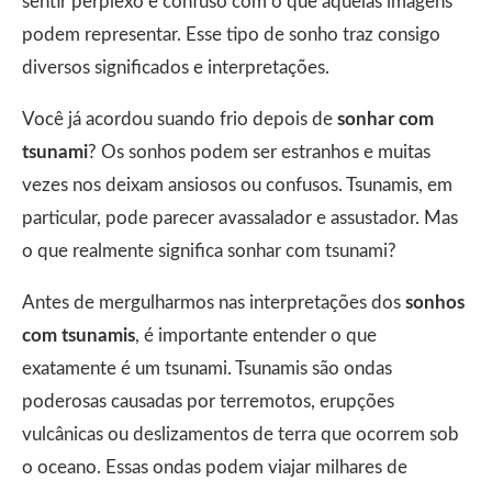
sentir perplexo e confuso com o que aquelas imagens
podem representar. Esse tipo de sonho traz consigo
diversos significados e interpretações.
Você já acordou suando frio depois de
sonhar com
tsunami
? Os sonhos podem ser estranhos e muitas
vezes nos deixam ansiosos ou confusos. Tsunamis, em
particular, pode parecer avassalador e assustador. Mas
o que realmente significa sonhar com tsunami?
Antes de mergulharmos nas interpretações dos
sonhos
com tsunamis
, é importante entender o que
exatamente é um tsunami. Tsunamis são ondas
poderosas causadas por terremotos, erupções
vulcânicas ou deslizamentos de terra que ocorrem sob
o oceano. Essas ondas podem viajar milhares de