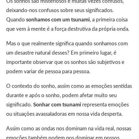
Os sonhos são misteriosos e muitas vezes confusos,
deixando-nos confusos sobre seus significados.
Quando
sonhamos com um tsunami
, a primeira coisa
que vem à mente é a força destrutiva da própria onda.
Mas o que realmente significa quando sonhamos com
um desastre natural desses? Em primeiro lugar, é
importante observar que os sonhos são subjetivos e
podem variar de pessoa para pessoa.
O contexto do sonho, assim como as emoções sentidas
durante e após o sonho, podem afetar muito seu
significado.
Sonhar com tsunami
representa emoções
ou situações avassaladoras em nossa vida desperta.
Assim como as ondas nos dominam na vida real, nossas
emoções também podem nos dominar em nossos