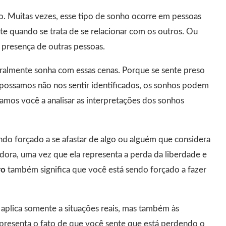
. Muitas vezes, esse tipo de sonho ocorre em pessoas
 quando se trata de se relacionar com os outros. Ou
 presença de outras pessoas.
eralmente sonha com essas cenas. Porque se sente preso
possamos não nos sentir identificados, os sonhos podem
amos você a analisar as interpretações dos sonhos
endo forçado a se afastar de algo ou alguém que considera
dora, uma vez que ela representa a perda da liberdade e
ro
também significa que você está sendo forçado a fazer
 aplica somente a situações reais, mas também às
epresenta o fato de que você sente que está perdendo o