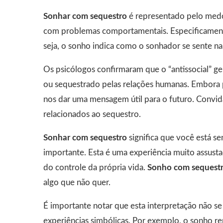
Sonhar com sequestro
é representado pelo medo
com problemas comportamentais. Especificamente
seja, o sonho indica como o sonhador se sente na
Os psicólogos confirmaram que o “antissocial” g
ou sequestrado pelas relações humanas. Embora 
nos dar uma mensagem útil para o futuro. Convid
relacionados ao sequestro.
Sonhar com sequestro
significa que você está s
importante. Esta é uma experiência muito assusta
do controle da própria vida.
Sonho com sequest
algo que não quer.
É importante notar que esta interpretação não se
experiências simbólicas. Por exemplo, o sonho r