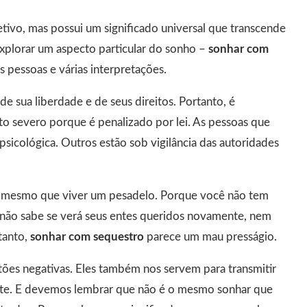
tivo, mas possui um significado universal que transcende
 explorar um aspecto particular do sonho –
sonhar com
s pessoas e várias interpretações.
e sua liberdade e de seus direitos. Portanto, é
to severo porque é penalizado por lei. As pessoas que
psicológica. Outros estão sob vigilância das autoridades
é o mesmo que viver um pesadelo. Porque você não tem
 não sabe se verá seus entes queridos novamente, nem
tanto,
sonhar com sequestro
parece um mau presságio.
ões negativas. Eles também nos servem para transmitir
te. E devemos lembrar que não é o mesmo sonhar que