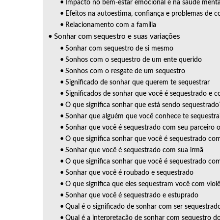
Impacto no bem-estar emocional e na saúde menta
Efeitos na autoestima, confiança e problemas de c
Relacionamento com a família
Sonhar com sequestro e suas variações
Sonhar com sequestro de si mesmo
Sonhos com o sequestro de um ente querido
Sonhos com o resgate de um sequestro
Significado de sonhar que querem te sequestrar
Significados de sonhar que você é sequestrado e 
O que significa sonhar que está sendo sequestrado
Sonhar que alguém que você conhece te sequestra
Sonhar que você é sequestrado com seu parceiro
O que significa sonhar que você é sequestrado co
Sonhar que você é sequestrado com sua irmã
O que significa sonhar que você é sequestrado com
Sonhar que você é roubado e sequestrado
O que significa que eles sequestram você com viol
Sonhar que você é sequestrado e estuprado
Qual é o significado de sonhar com ser sequestrad
Qual é a interpretação de sonhar com sequestro d