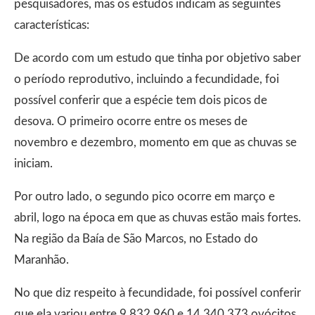
pesquisadores, mas os estudos indicam as seguintes
características:
De acordo com um estudo que tinha por objetivo saber
o período reprodutivo, incluindo a fecundidade, foi
possível conferir que a espécie tem dois picos de
desova. O primeiro ocorre entre os meses de
novembro e dezembro, momento em que as chuvas se
iniciam.
Por outro lado, o segundo pico ocorre em março e
abril, logo na época em que as chuvas estão mais fortes.
Na região da Baía de São Marcos, no Estado do
Maranhão.
No que diz respeito à fecundidade, foi possível conferir
que ela variou entre 9.832.960 e 14.340.373 ovócitos.