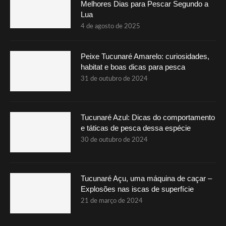
Melhores Dias para Pescar Segundo a
Lua
4 de agosto de 2025
Peixe Tucunaré Amarelo: curiosidades,
habitat e boas dicas para pesca
31 de outubro de 2024
Tucunaré Azul: Dicas do comportamento
e táticas de pesca dessa espécie
30 de outubro de 2024
Tucunaré Açu, uma máquina de caçar –
Explosões nas iscas de superfície
21 de março de 2024