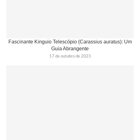
Fascinante Kinguio Telescópio (Carassius auratus): Um
Guia Abrangente
17 de outubro de 2023