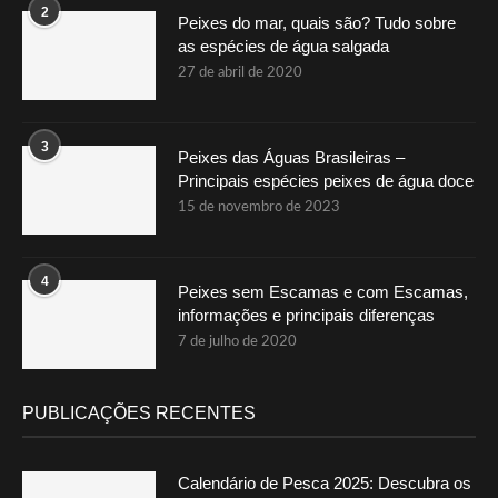
2
Peixes do mar, quais são? Tudo sobre
as espécies de água salgada
27 de abril de 2020
3
Peixes das Águas Brasileiras –
Principais espécies peixes de água doce
15 de novembro de 2023
4
Peixes sem Escamas e com Escamas,
informações e principais diferenças
7 de julho de 2020
PUBLICAÇÕES RECENTES
Calendário de Pesca 2025: Descubra os