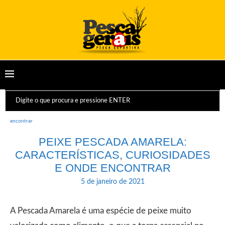
Início
Peixes
Peixe Pescada Amarela: características, curiosidades e onde
encontrar
PEIXE PESCADA AMARELA:
CARACTERÍSTICAS, CURIOSIDADES
E ONDE ENCONTRAR
5 de janeiro de 2021
A Pescada Amarela é uma espécie de peixe muito