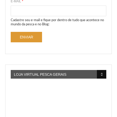
E-MAIL
*
Cadastre seu e-mail e fique por dentro de tudo que acontece no
mundo da pesca e no Blog:
ENVIAR
LOJA VIRTUAL PESCA GERAIS