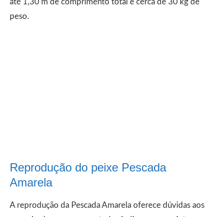
até 1,30 m de comprimento total e cerca de 30 kg de
peso.
Reprodução do peixe Pescada
Amarela
A reprodução da Pescada Amarela oferece dúvidas aos