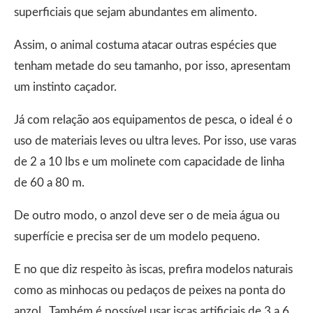
superficiais que sejam abundantes em alimento.
Assim, o animal costuma atacar outras espécies que
tenham metade do seu tamanho, por isso, apresentam
um instinto caçador.
Já com relação aos equipamentos de pesca, o ideal é o
uso de materiais leves ou ultra leves. Por isso, use varas
de 2 a 10 lbs e um molinete com capacidade de linha
de 60 a 80 m.
De outro modo, o anzol deve ser o de meia água ou
superfície e precisa ser de um modelo pequeno.
E no que diz respeito às iscas, prefira modelos naturais
como as minhocas ou pedaços de peixes na ponta do
anzol. Também é possível usar iscas artificiais de 3 a 6