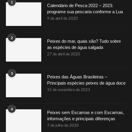
1
Calendário de Pesca 2022 – 2023:
programe sua pescaria conforme a Lua
9 de abril de 2020
2
Peixes do mar, quais são? Tudo sobre
as espécies de água salgada
27 de abril de 2020
3
Peixes das Águas Brasileiras –
Principais espécies peixes de água doce
15 de novembro de 2023
4
Peixes sem Escamas e com Escamas,
informações e principais diferenças
7 de julho de 2020