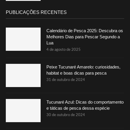
PUBLICAÇÕES RECENTES
Calendário de Pesca 2025: Descubra os
Melhores Dias para Pescar Segundo a
Lua
4 de agosto de 2025
Peixe Tucunaré Amarelo: curiosidades,
habitat e boas dicas para pesca
31 de outubro de 2024
Tucunaré Azul: Dicas do comportamento
e táticas de pesca dessa espécie
30 de outubro de 2024