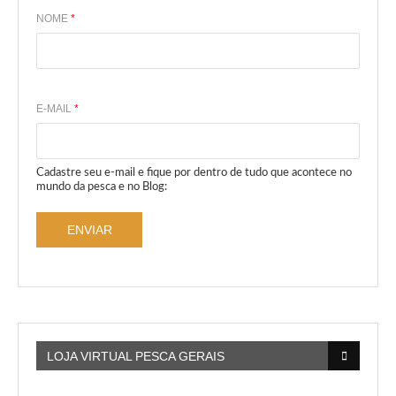
NOME
*
E-MAIL
*
Cadastre seu e-mail e fique por dentro de tudo que acontece no
mundo da pesca e no Blog:
ENVIAR
LOJA VIRTUAL PESCA GERAIS