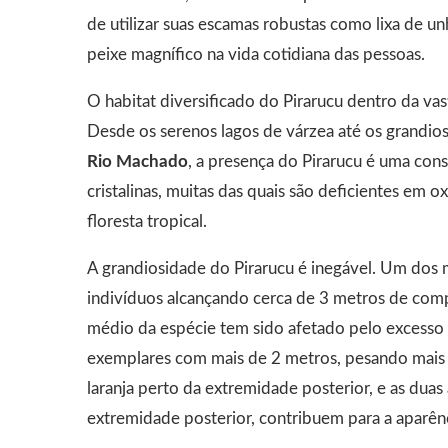
de utilizar suas escamas robustas como lixa de u
peixe magnífico na vida cotidiana das pessoas.
O habitat diversificado do Pirarucu dentro da va
Desde os serenos lagos de várzea até os grandi
Rio Machado
, a presença do Pirarucu é uma cons
cristalinas, muitas das quais são deficientes em o
floresta tropical.
A grandiosidade do Pirarucu é inegável. Um dos
indivíduos alcançando cerca de 3 metros de com
médio da espécie tem sido afetado pelo excesso 
exemplares com mais de 2 metros, pesando mais 
laranja perto da extremidade posterior, e as dua
extremidade posterior, contribuem para a aparên