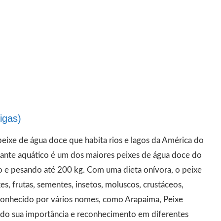
igas)
ixe de água doce que habita rios e lagos da América do
igante aquático é um dos maiores peixes de água doce do
e pesando até 200 kg​​. Com uma dieta onívora, o peixe
es, frutas, sementes, insetos, moluscos, crustáceos,
ém conhecido por vários nomes, como Arapaima, Peixe
ando sua importância e reconhecimento em diferentes