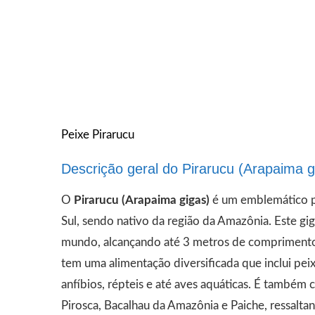
Peixe Pirarucu
Descrição geral do Pirarucu (Arapaima g
O
Pirarucu (Arapaima gigas)
é um emblemático pe
Sul, sendo nativo da região da Amazônia. Este g
mundo, alcançando até 3 metros de comprimento 
tem uma alimentação diversificada que inclui peix
anfíbios, répteis e até aves aquáticas​​. É tamb
Pirosca, Bacalhau da Amazônia e Paiche, ressalt