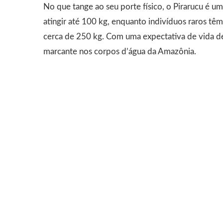
No que tange ao seu porte físico, o Pirarucu é 
atingir até 100 kg, enquanto indivíduos raros tê
cerca de 250 kg. Com uma expectativa de vida d
marcante nos corpos d’água da Amazônia.