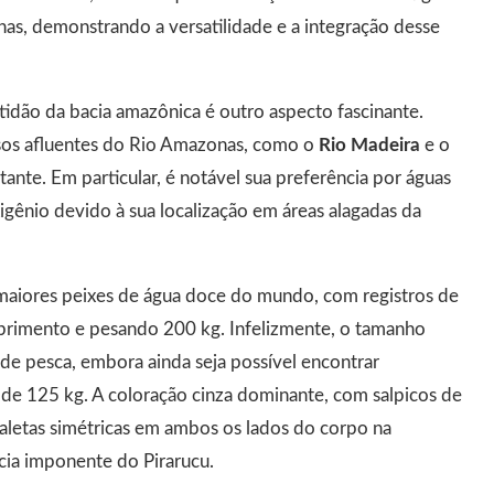
nhas, demonstrando a versatilidade e a integração desse
stidão da bacia amazônica é outro aspecto fascinante.
osos afluentes do Rio Amazonas, como o
Rio Madeira
e o
tante. Em particular, é notável sua preferência por águas
xigênio devido à sua localização em áreas alagadas da
 maiores peixes de água doce do mundo, com registros de
primento e pesando 200 kg. Infelizmente, o tamanho
de pesca, embora ainda seja possível encontrar
de 125 kg. A coloração cinza dominante, com salpicos de
s aletas simétricas em ambos os lados do corpo na
cia imponente do Pirarucu.