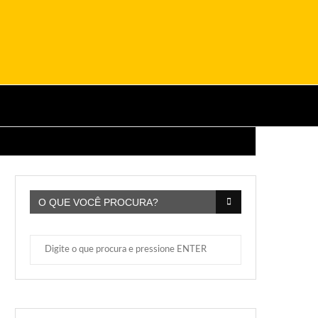
O QUE VOCÊ PROCURA?