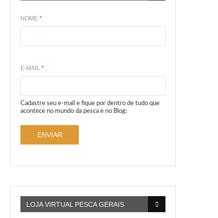
NOME
*
E-MAIL
*
Cadastre seu e-mail e fique por dentro de tudo que
acontece no mundo da pesca e no Blog:
ENVIAR
LOJA VIRTUAL PESCA GERAIS