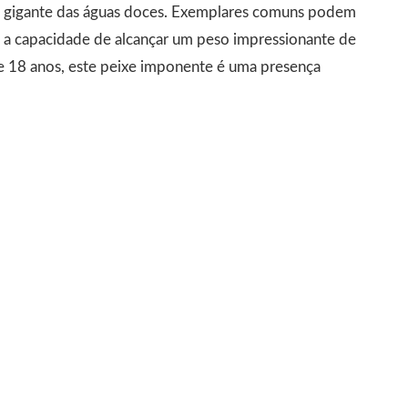
um gigante das águas doces. Exemplares comuns podem
m a capacidade de alcançar um peso impressionante de
e 18 anos, este peixe imponente é uma presença