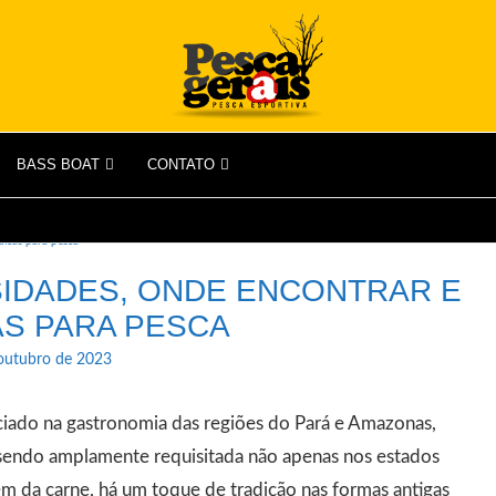
BASS BOAT
CONTATO
dicas para pesca
SIDADES, ONDE ENCONTRAR E
AS PARA PESCA
outubro de 2023
ciado na gastronomia das regiões do Pará e Amazonas,
 sendo amplamente requisitada não apenas nos estados
m da carne, há um toque de tradição nas formas antigas