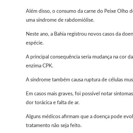
Além disso, o consumo da carne do Peixe Olho de
uma síndrome de rabdomiólise.
Neste ano, a Bahia registrou novos casos da doen
espécie.
A principal consequência seria mudança na cor da 
enzima CPK.
A síndrome também causa ruptura de células musc
Em casos mais graves, foi possível notar sintom
dor torácica e falta de ar.
Alguns médicos afirmam que a doença pode evoluir
tratamento não seja feito.