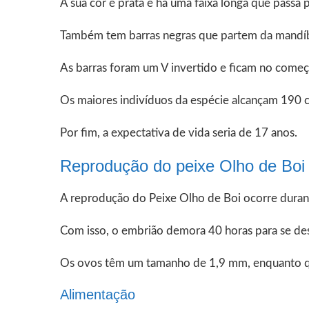
A sua cor é prata e há uma faixa longa que passa 
Também tem barras negras que partem da mandíbu
As barras foram um V invertido e ficam no começ
Os maiores indivíduos da espécie alcançam 190 
Por fim, a expectativa de vida seria de 17 anos.
Reprodução do peixe Olho de Boi
A reprodução do Peixe Olho de Boi ocorre durante
Com isso, o embrião demora 40 horas para se dese
Os ovos têm um tamanho de 1,9 mm, enquanto q
Alimentação