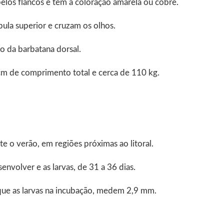
pelos flancos e tem a coloração amarela ou cobre.
la superior e cruzam os olhos.
o da barbatana dorsal.
cm de comprimento total e cerca de 110 kg.
 o verão, em regiões próximas ao litoral.
nvolver e as larvas, de 31 a 36 dias.
ue as larvas na incubação, medem 2,9 mm.