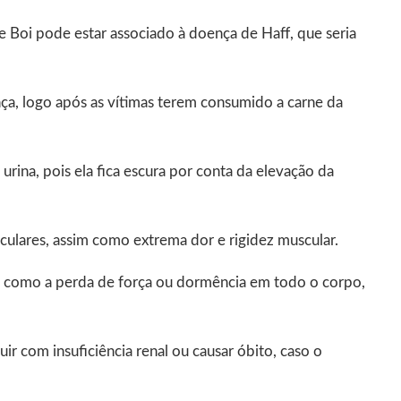
 Boi pode estar associado à doença de Haff, que seria
ça, logo após as vítimas terem consumido a carne da
urina, pois ela fica escura por conta da elevação da
ulares, assim como extrema dor e rigidez muscular.
as como a perda de força ou dormência em todo o corpo,
 com insuficiência renal ou causar óbito, caso o