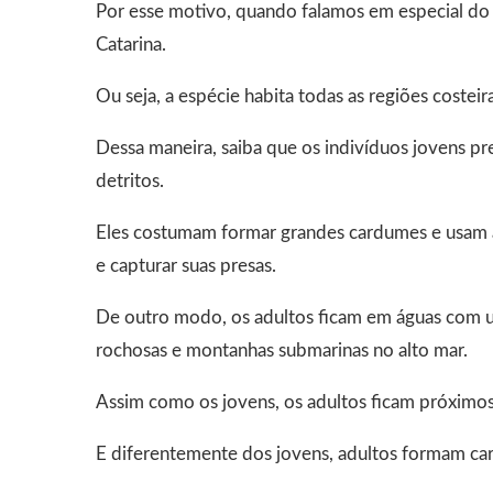
Por esse motivo, quando falamos em especial do 
Catarina.
Ou seja, a espécie habita todas as regiões costeira
Dessa maneira, saiba que os indivíduos jovens pr
detritos.
Eles costumam formar grandes cardumes e usam as
e capturar suas presas.
De outro modo, os adultos ficam em águas com 
rochosas e montanhas submarinas no alto mar.
Assim como os jovens, os adultos ficam próximos 
E diferentemente dos jovens, adultos formam c