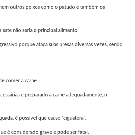
comem outros peixes como o patudo e também os
este não seria o principal alimento.
ssivo porque ataca suas presas diversas vezes, sendo
 de comer a carne.
cessárias e preparado a carne adequadamente, o
ada, é possível que cause “ciguatera”.
ue é considerado grave e pode ser fatal.