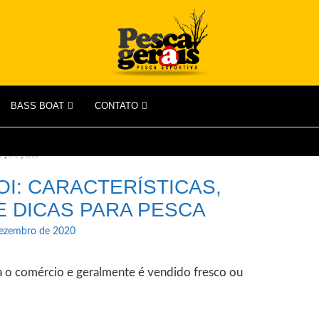
BASS BOAT
CONTATO
as para pesca
OI: CARACTERÍSTICAS,
E DICAS PARA PESCA
dezembro de 2020
a o comércio e geralmente é vendido fresco ou