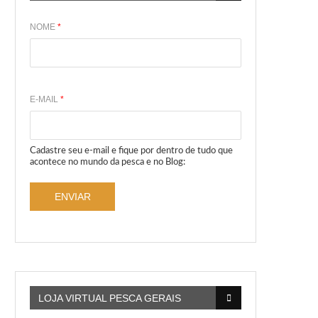
NOME
*
E-MAIL
*
Cadastre seu e-mail e fique por dentro de tudo que
acontece no mundo da pesca e no Blog:
ENVIAR
LOJA VIRTUAL PESCA GERAIS