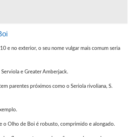
Boi
10 e no exterior, o seu nome vulgar mais comum seria
Serviola e Greater Amberjack.
 tem parentes próximos como o Seriola rivoliana, S.
exemplo.
que o Olho de Boi é robusto, comprimido e alongado.