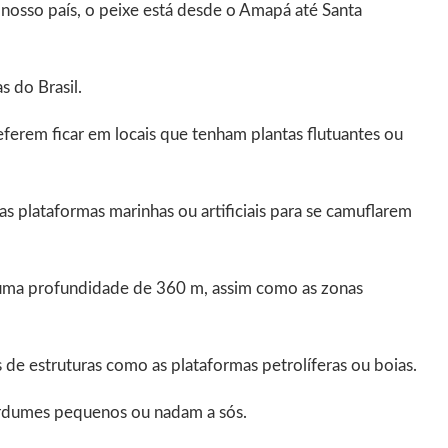
nosso país, o peixe está desde o Amapá até Santa
s do Brasil.
eferem ficar em locais que tenham plantas flutuantes ou
 plataformas marinhas ou artificiais para se camuflarem
uma profundidade de 360 m, assim como as zonas
de estruturas como as plataformas petrolíferas ou boias.
ardumes pequenos ou nadam a sós.