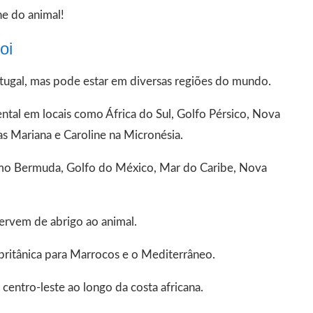
ne do animal!
oi
tugal, mas pode estar em diversas regiões do mundo.
ntal em locais como África do Sul, Golfo Pérsico, Nova
has Mariana e Caroline na Micronésia.
como Bermuda, Golfo do México, Mar do Caribe, Nova
ervem de abrigo ao animal.
 britânica para Marrocos e o Mediterrâneo.
 centro-leste ao longo da costa africana.