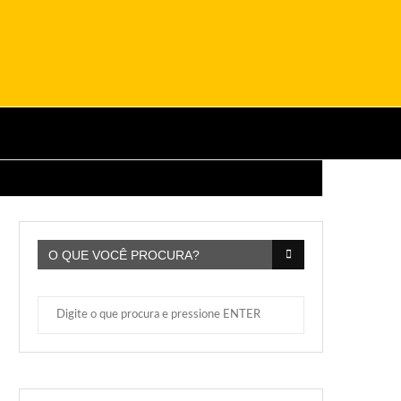
O QUE VOCÊ PROCURA?