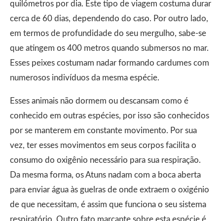
quilómetros por dia. Este tipo de viagem costuma durar
cerca de 60 dias, dependendo do caso. Por outro lado,
em termos de profundidade do seu mergulho, sabe-se
que atingem os 400 metros quando submersos no mar.
Esses peixes costumam nadar formando cardumes com
numerosos indivíduos da mesma espécie.
Esses animais não dormem ou descansam como é
conhecido em outras espécies, por isso são conhecidos
por se manterem em constante movimento. Por sua
vez, ter esses movimentos em seus corpos facilita o
consumo do oxigênio necessário para sua respiração.
Da mesma forma, os Atuns nadam com a boca aberta
para enviar água às guelras de onde extraem o oxigénio
de que necessitam, é assim que funciona o seu sistema
respiratório. Outro fato marcante sobre esta espécie é