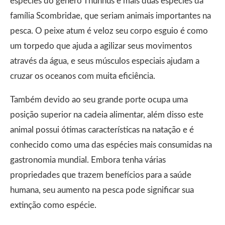
espécies do gênero Thunnus e mais duas espécies da
família Scombridae, que seriam animais importantes na
pesca. O peixe atum é veloz seu corpo esguio é como
um torpedo que ajuda a agilizar seus movimentos
através da água, e seus músculos especiais ajudam a
cruzar os oceanos com muita eficiência.
Também devido ao seu grande porte ocupa uma
posição superior na cadeia alimentar, além disso este
animal possui ótimas características na natação e é
conhecido como uma das espécies mais consumidas na
gastronomia mundial. Embora tenha várias
propriedades que trazem benefícios para a saúde
humana, seu aumento na pesca pode significar sua
extinção como espécie.