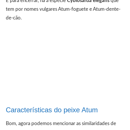
E para encerrar, há a espécie
Cybiosarda elegans
que
tem por nomes vulgares Atum-foguete e Atum-dente-
de-cão.
Características do peixe Atum
Bom, agora podemos mencionar as similaridades de