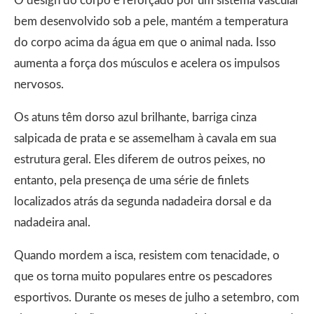
O design do corpo é reforçado por um sistema vascular
bem desenvolvido sob a pele, mantém a temperatura
do corpo acima da água em que o animal nada. Isso
aumenta a força dos músculos e acelera os impulsos
nervosos.
Os atuns têm dorso azul brilhante, barriga cinza
salpicada de prata e se assemelham à cavala em sua
estrutura geral. Eles diferem de outros peixes, no
entanto, pela presença de uma série de finlets
localizados atrás da segunda nadadeira dorsal e da
nadadeira anal.
Quando mordem a isca, resistem com tenacidade, o
que os torna muito populares entre os pescadores
esportivos. Durante os meses de julho a setembro, com