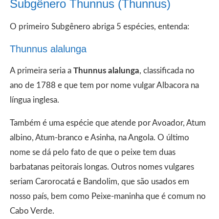
Subgênero Thunnus (Thunnus)
O primeiro Subgênero abriga 5 espécies, entenda:
Thunnus alalunga
A primeira seria a
Thunnus alalunga
, classificada no
ano de 1788 e que tem por nome vulgar Albacora na
língua inglesa.
Também é uma espécie que atende por Avoador, Atum
albino, Atum-branco e Asinha, na Angola. O último
nome se dá pelo fato de que o peixe tem duas
barbatanas peitorais longas. Outros nomes vulgares
seriam Carorocatá e Bandolim, que são usados em
nosso país, bem como Peixe-maninha que é comum no
Cabo Verde.