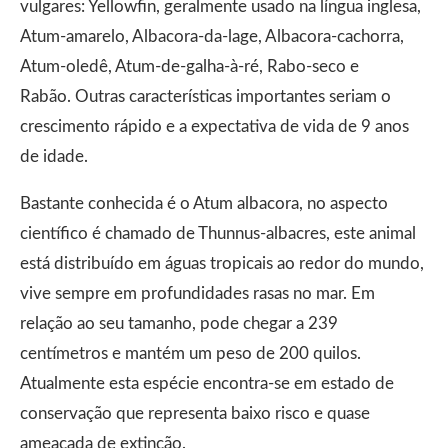
vulgares: Yellowfin, geralmente usado na língua inglesa,
Atum-amarelo, Albacora-da-lage, Albacora-cachorra,
Atum-oledê, Atum-de-galha-à-ré, Rabo-seco e
Rabão. Outras características importantes seriam o
crescimento rápido e a expectativa de vida de 9 anos
de idade.
Bastante conhecida é o Atum albacora, no aspecto
científico é chamado de Thunnus-albacres, este animal
está distribuído em águas tropicais ao redor do mundo,
vive sempre em profundidades rasas no mar. Em
relação ao seu tamanho, pode chegar a 239
centímetros e mantém um peso de 200 quilos.
Atualmente esta espécie encontra-se em estado de
conservação que representa baixo risco e quase
ameaçada de extinção.