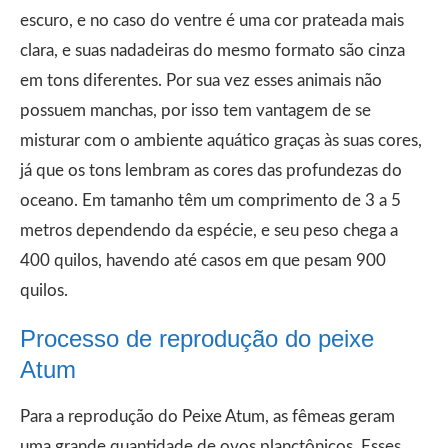
escuro, e no caso do ventre é uma cor prateada mais
clara, e suas nadadeiras do mesmo formato são cinza
em tons diferentes. Por sua vez esses animais não
possuem manchas, por isso tem vantagem de se
misturar com o ambiente aquático graças às suas cores,
já que os tons lembram as cores das profundezas do
oceano. Em tamanho têm um comprimento de 3 a 5
metros dependendo da espécie, e seu peso chega a
400 quilos, havendo até casos em que pesam 900
quilos.
Processo de reprodução do peixe
Atum
Para a reprodução do Peixe Atum, as fêmeas geram
uma grande quantidade de ovos planctônicos. Esses