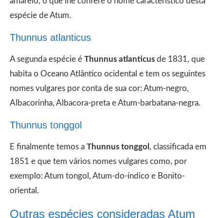
amarelo, o que lhe confere o nome característico desta
espécie de Atum.
Thunnus atlanticus
A segunda espécie é
Thunnus atlanticus
de 1831, que
habita o Oceano Atlântico ocidental e tem os seguintes
nomes vulgares por conta de sua cor: Atum-negro,
Albacorinha, Albacora-preta e Atum-barbatana-negra.
Thunnus tonggol
E finalmente temos a
Thunnus tonggol
, classificada em
1851 e que tem vários nomes vulgares como, por
exemplo: Atum tongol, Atum-do-índico e Bonito-
oriental.
Outras espécies consideradas Atum