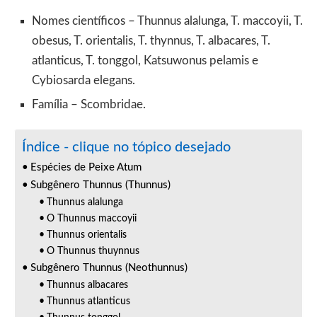
Nomes científicos – Thunnus alalunga, T. maccoyii, T.
obesus, T. orientalis, T. thynnus, T. albacares, T.
atlanticus, T. tonggol, Katsuwonus pelamis e
Cybiosarda elegans.
Família – Scombridae.
Índice - clique no tópico desejado
Espécies de Peixe Atum
Subgênero Thunnus (Thunnus)
Thunnus alalunga
O Thunnus maccoyii
Thunnus orientalis
O Thunnus thuynnus
Subgênero Thunnus (Neothunnus)
Thunnus albacares
Thunnus atlanticus