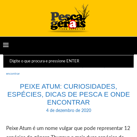
Início
Peixes
Peixe Atum: curiosidades, espécies, dicas de pesca e onde
encontrar
PEIXE ATUM: CURIOSIDADES,
ESPÉCIES, DICAS DE PESCA E ONDE
ENCONTRAR
4 de dezembro de 2020
Peixe Atum é um nome vulgar que pode representar 12