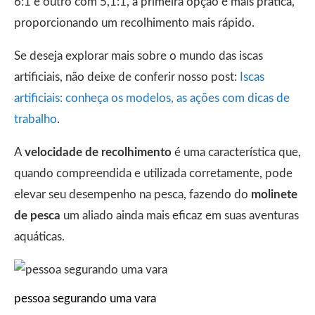
6:1 e outro com 5,1:1, a primeira opção é mais prática,
proporcionando um recolhimento mais rápido.
Se deseja explorar mais sobre o mundo das iscas
artificiais, não deixe de conferir nosso post:
Iscas
artificiais: conheça os modelos, as ações com dicas de
trabalho
.
A
velocidade de recolhimento
é uma característica que,
quando compreendida e utilizada corretamente, pode
elevar seu desempenho na pesca, fazendo do
molinete
de pesca
um aliado ainda mais eficaz em suas aventuras
aquáticas.
pessoa segurando uma vara