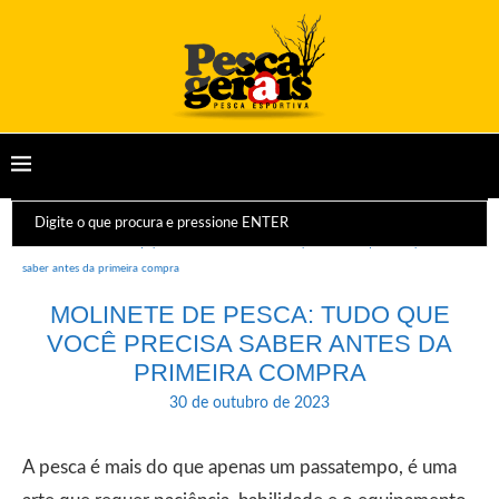
Início
Dicas e Equipamentos
Molinete de pesca: Tudo que você precisa
saber antes da primeira compra
MOLINETE DE PESCA: TUDO QUE
VOCÊ PRECISA SABER ANTES DA
PRIMEIRA COMPRA
30 de outubro de 2023
A pesca é mais do que apenas um passatempo, é uma