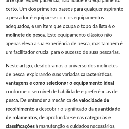
arte que requer paciência, habilidade e o equipamento
certo. Um dos primeiros passos para qualquer aspirante
a pescador é equipar-se com os equipamentos
adequados, e um item que ocupa o topo da lista é o
molinete de pesca
. Este equipamento clássico não
apenas eleva a sua experiência de pesca, mas também é
um facilitador crucial para o sucesso de suas pescarias.
Neste artigo, desdobramos o universo dos molinetes
de pesca, explorando suas variadas
características,
vantagens e como selecionar o equipamento ideal
conforme o seu nível de habilidade e preferências de
pesca. De entender a mecânica de
velocidade de
recolhimento
a descobrir o significado da
quantidade
de rolamentos
, de aprofundar-se nas
categorias e
classificações
à manutenção e cuidados necessários,