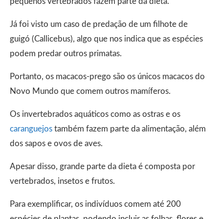
pequenos vertebrados fazem parte da dieta.
Já foi visto um caso de predação de um filhote de
guigó (Callicebus), algo que nos indica que as espécies
podem predar outros primatas.
Portanto, os macacos-prego são os únicos macacos do
Novo Mundo que comem outros mamíferos.
Os invertebrados aquáticos como as ostras e os
caranguejos
também fazem parte da alimentação, além
dos sapos e ovos de aves.
Apesar disso, grande parte da dieta é composta por
vertebrados, insetos e frutos.
Para exemplificar, os indivíduos comem até 200
espécies de plantas, podendo incluir as folhas, flores e