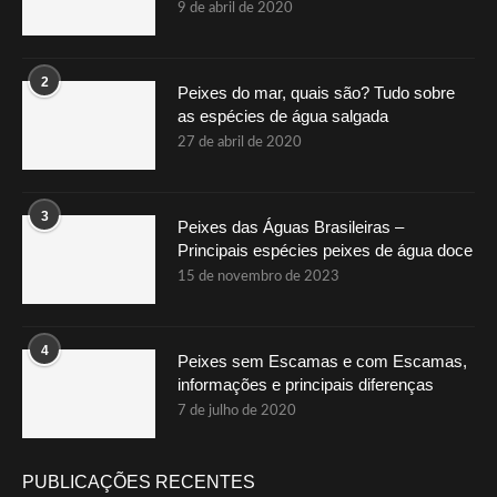
9 de abril de 2020
2
Peixes do mar, quais são? Tudo sobre
as espécies de água salgada
27 de abril de 2020
3
Peixes das Águas Brasileiras –
Principais espécies peixes de água doce
15 de novembro de 2023
4
Peixes sem Escamas e com Escamas,
informações e principais diferenças
7 de julho de 2020
PUBLICAÇÕES RECENTES