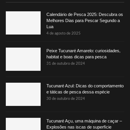
Calendário de Pesca 2025: Descubra os
Melhores Dias para Pescar Segundo a
Lua
4 de agosto de 2025
Peixe Tucunaré Amarelo: curiosidades,
habitat e boas dicas para pesca
31 de outubro de 2024
Tucunaré Azul: Dicas do comportamento
e táticas de pesca dessa espécie
30 de outubro de 2024
Tucunaré Açu, uma máquina de caçar –
Explosões nas iscas de superfície