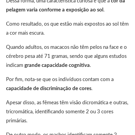
Dessa forma, uma característica curiosa é que a
cor da
pelagem varia conforme a exposição ao sol
.
Como resultado, os que estão mais expostos ao sol têm
a cor mais escura.
Quando adultos, os macacos não têm pelos na face e o
cérebro pesa até 71 gramas, sendo que alguns estudos
indicam
grande capacidade cognitiva
.
Por fim, nota-se que os indivíduos contam com a
capacidade de discriminação de cores
.
Apesar disso, as fêmeas têm visão dicromática e outras,
tricromática, identificando somente 2 ou 3 cores
primárias.
De outro modo, os machos identificam somente 2