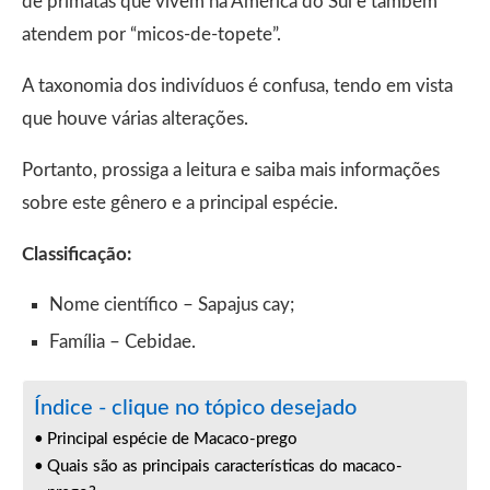
de primatas que vivem na América do Sul e também
atendem por “micos-de-topete”.
A taxonomia dos indivíduos é confusa, tendo em vista
que houve várias alterações.
Portanto, prossiga a leitura e saiba mais informações
sobre este gênero e a principal espécie.
Classificação:
Nome científico – Sapajus cay;
Família – Cebidae.
Índice - clique no tópico desejado
Principal espécie de Macaco-prego
Quais são as principais características do macaco-