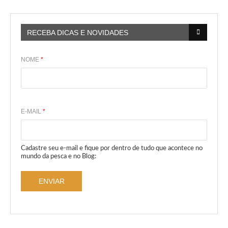
RECEBA DICAS E NOVIDADES
NOME
*
E-MAIL
*
Cadastre seu e-mail e fique por dentro de tudo que acontece no
mundo da pesca e no Blog:
ENVIAR