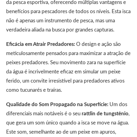
da pesca esportiva, oferecendo múltiplas vantagens e
benefícios para pescadores de todos os níveis. Esta isca
não é apenas um instrumento de pesca, mas uma
verdadeira aliada na busca por grandes capturas.
Eficácia em Atrair Predadores:
O design e ação são
meticulosamente pensados para maximizar a atração de
peixes predadores. Seu movimento zara na superfície
da água é incrivelmente eficaz em simular um peixe
ferido, um convite irresistível para predadores ativos
como tucunarés e traíras.
Qualidade do Som Propagado na Superfície:
Um dos
diferenciais mais notáveis é o seu
rattlin de tungstênio
,
que gera um som único quando a isca se move na água.
Este som, semelhante ao de um peixe em apuros,