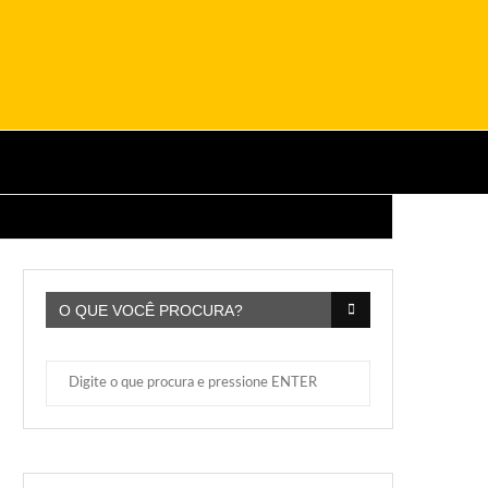
O QUE VOCÊ PROCURA?