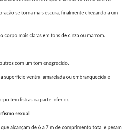
oração se torna mais escura, finalmente chegando a um
o corpo mais claras em tons de cinza ou marrom.
 e outros com um tom enegrecido.
a superfície ventral amarelada ou embranquecida e
o tem listras na parte inferior.
rfismo sexual
.
a que alcançam de 6 a 7 m de comprimento total e pesam