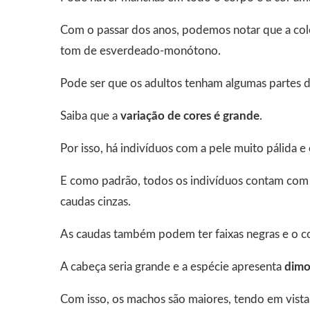
Com o passar dos anos, podemos notar que a col
tom de esverdeado-monótono.
Pode ser que os adultos tenham algumas partes d
Saiba que a
variação de cores é grande
.
Por isso, há indivíduos com a pele muito pálida
E como padrão, todos os indivíduos contam com 
caudas cinzas.
As caudas também podem ter faixas negras e o corp
A cabeça seria grande e a espécie apresenta
dimo
Com isso, os machos são maiores, tendo em vist