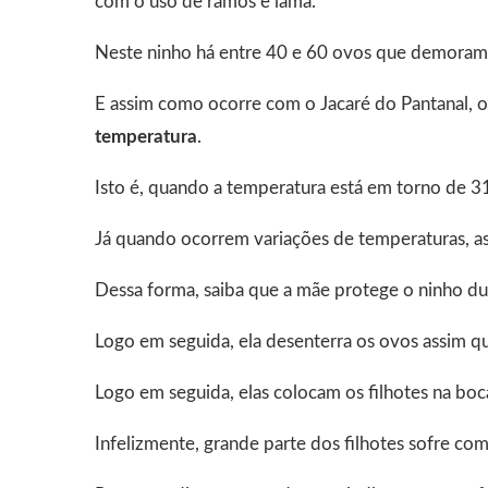
com o uso de ramos e lama.
Neste ninho há entre 40 e 60 ovos que demoram a
E assim como ocorre com o Jacaré do Pantanal, 
temperatura
.
Isto é, quando a temperatura está em torno de 3
Já quando ocorrem variações de temperaturas, as
Dessa forma, saiba que a mãe protege o ninho du
Logo em seguida, ela desenterra os ovos assim q
Logo em seguida, elas colocam os filhotes na boca
Infelizmente, grande parte dos filhotes sofre co