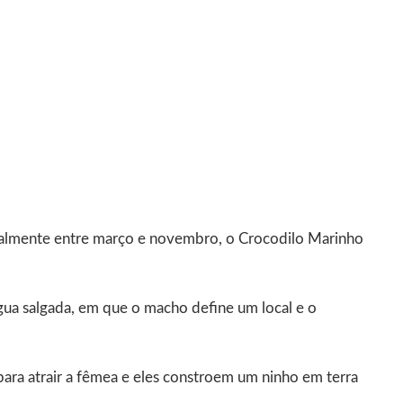
almente entre março e novembro, o Crocodilo Marinho
água salgada, em que o macho define um local e o
ara atrair a fêmea e eles constroem um ninho em terra