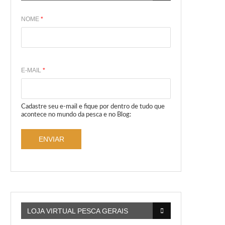
NOME
*
E-MAIL
*
Cadastre seu e-mail e fique por dentro de tudo que
acontece no mundo da pesca e no Blog:
ENVIAR
LOJA VIRTUAL PESCA GERAIS