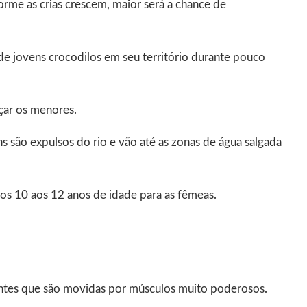
rme as crias crescem, maior será a chance de
e jovens crocodilos em seu território durante pouco
çar os menores.
são expulsos do rio e vão até as zonas de água salgada
dos 10 aos 12 anos de idade para as fêmeas.
ntes que são movidas por músculos muito poderosos.