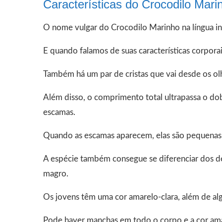
Características do Crocodilo Mari
O nome vulgar do Crocodilo Marinho na língua ing
E quando falamos de suas características corporai
Também há um par de cristas que vai desde os ol
Além disso, o comprimento total ultrapassa o dob
escamas.
Quando as escamas aparecem, elas são pequenas
A espécie também consegue se diferenciar dos d
magro.
Os jovens têm uma cor amarelo-clara, além de alg
Pode haver manchas em todo o corpo e a cor ama