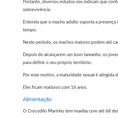
Portanto, diversos estudos nos indicam que confo
sobrevivência.
Entenda que o macho adulto suporta a presença d
tempo.
Neste período, os machos maiores podem até ca
Depois de alcançarem um bom tamanho, os jovens 
para definir o seu próprio território.
Por esse motivo, a maturidade sexual é atingida 
Eles ficam maduros com 16 anos.
Alimentação
O Crocodilo Marinho tem maxilas com até 68 de