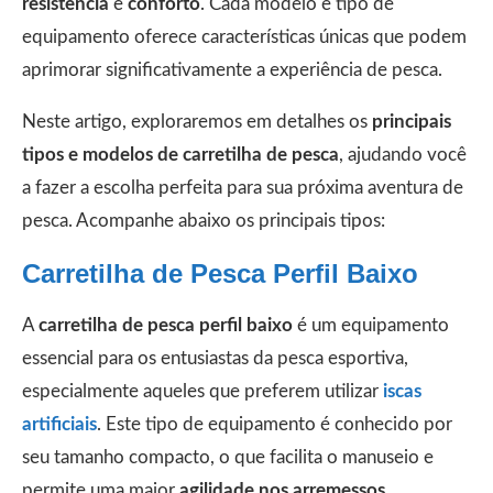
resistência
e
conforto
. Cada modelo e tipo de
equipamento oferece características únicas que podem
aprimorar significativamente a experiência de pesca.
Neste artigo, exploraremos em detalhes os
principais
tipos e modelos de carretilha de pesca
, ajudando você
a fazer a escolha perfeita para sua próxima aventura de
pesca. Acompanhe abaixo os principais tipos:
Carretilha de Pesca Perfil Baixo
A
carretilha de pesca perfil baixo
é um equipamento
essencial para os entusiastas da pesca esportiva,
especialmente aqueles que preferem utilizar
iscas
artificiais
. Este tipo de equipamento é conhecido por
seu tamanho compacto, o que facilita o manuseio e
permite uma maior
agilidade nos arremessos
.