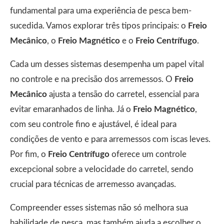
fundamental para uma experiência de pesca bem-
sucedida. Vamos explorar três tipos principais: o
Freio
Mecânico
, o
Freio Magnético
e o
Freio Centrífugo
.
Cada um desses sistemas desempenha um papel vital
no controle e na precisão dos arremessos. O
Freio
Mecânico
ajusta a tensão do carretel, essencial para
evitar emaranhados de linha. Já o
Freio Magnético
,
com seu controle fino e ajustável, é ideal para
condições de vento e para arremessos com iscas leves.
Por fim, o
Freio Centrífugo
oferece um controle
excepcional sobre a velocidade do carretel, sendo
crucial para técnicas de arremesso avançadas.
Compreender esses sistemas não só melhora sua
habilidade de pesca, mas também ajuda a escolher o