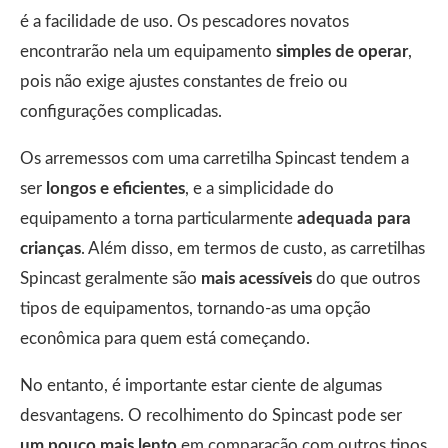
é a facilidade de uso. Os pescadores novatos
encontrarão nela um equipamento
simples de operar
,
pois não exige ajustes constantes de freio ou
configurações complicadas.
Os arremessos com uma carretilha Spincast tendem a
ser
longos e eficientes
, e a simplicidade do
equipamento a torna particularmente
adequada para
crianças
. Além disso, em termos de custo, as carretilhas
Spincast geralmente são
mais acessíveis
do que outros
tipos de equipamentos, tornando-as uma opção
econômica para quem está começando.
No entanto, é importante estar ciente de algumas
desvantagens. O recolhimento do Spincast pode ser
um pouco mais lento
em comparação com outros tipos