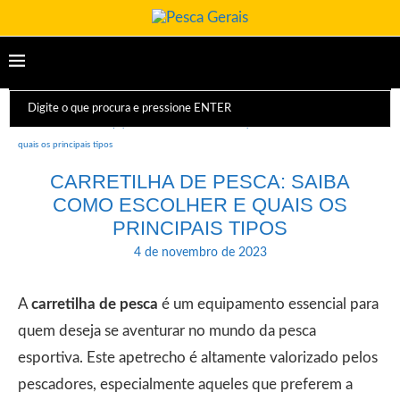
Início
Dicas e Equipamentos
Carretilha de pesca: saiba como escolher e
quais os principais tipos
CARRETILHA DE PESCA: SAIBA
COMO ESCOLHER E QUAIS OS
PRINCIPAIS TIPOS
4 de novembro de 2023
A
carretilha de pesca
é um equipamento essencial para
quem deseja se aventurar no mundo da pesca
esportiva. Este apetrecho é altamente valorizado pelos
pescadores, especialmente aqueles que preferem a