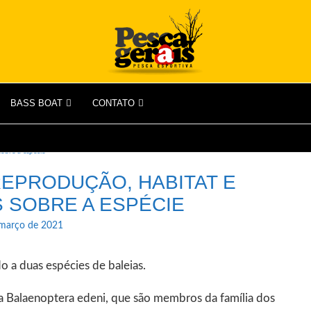
BASS BOAT
CONTATO
sobre a espécie
REPRODUÇÃO, HABITAT E
 SOBRE A ESPÉCIE
 março de 2021
o a duas espécies de baleias.
da Balaenoptera edeni, que são membros da família dos