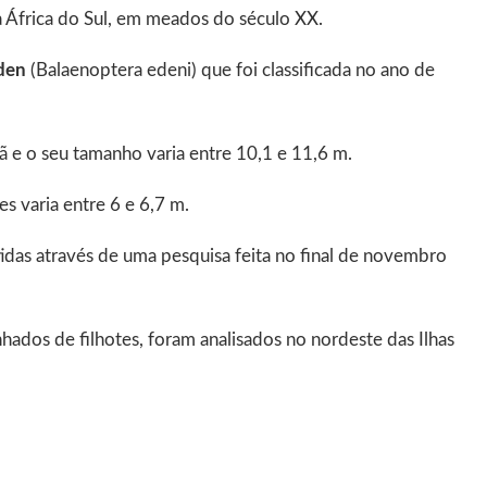
a África do Sul, em meados do século XX.
Éden
(Balaenoptera edeni) que foi classificada no ano de
 e o seu tamanho varia entre 10,1 e 11,6 m.
varia entre 6 e 6,7 ​​m.
idas através de uma pesquisa feita no final de novembro
ados de filhotes, foram analisados no nordeste das Ilhas