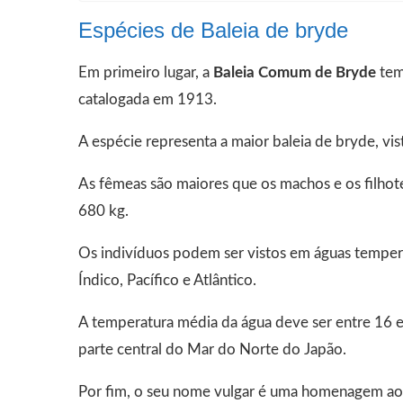
Espécies de Baleia de bryde
Em primeiro lugar, a
Baleia Comum de Bryde
tem
catalogada em 1913.
A espécie representa a maior baleia de bryde, vi
As fêmeas são maiores que os machos e os filh
680 kg.
Os indivíduos podem ser vistos em águas temper
Índico, Pacífico e Atlântico.
A temperatura média da água deve ser entre 16 e 
parte central do Mar do Norte do Japão.
Por fim, o seu nome vulgar é uma homenagem ao 