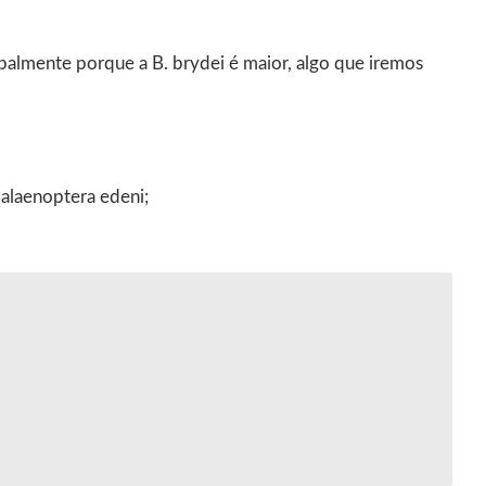
ipalmente porque a B. brydei é maior, algo que iremos
Balaenoptera edeni;