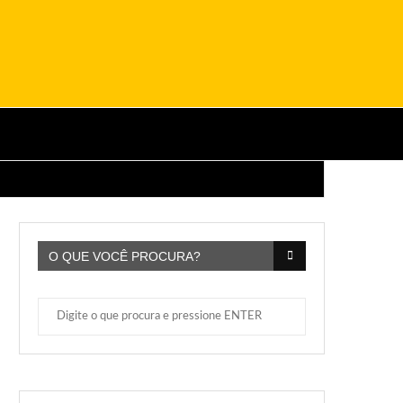
O QUE VOCÊ PROCURA?