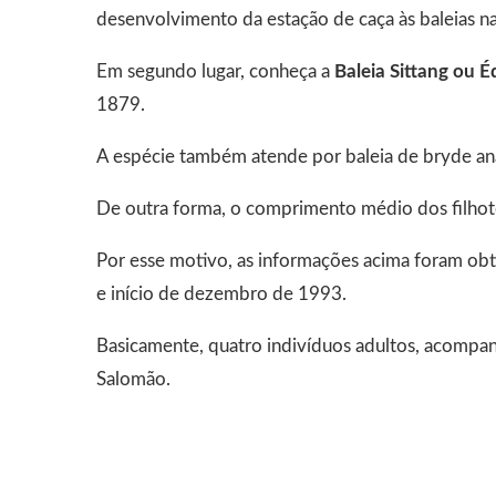
desenvolvimento da estação de caça às baleias n
Em segundo lugar, conheça a
Baleia Sittang ou 
1879.
A espécie também atende por baleia de bryde anã
De outra forma, o comprimento médio dos filhotes 
Por esse motivo, as informações acima foram obt
e início de dezembro de 1993.
Basicamente, quatro indivíduos adultos, acompanh
Salomão.