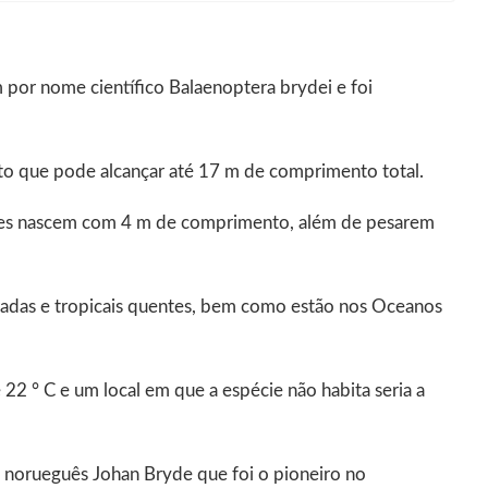
 por nome científico Balaenoptera brydei e foi
sto que pode alcançar até 17 m de comprimento total.
otes nascem com 4 m de comprimento, além de pesarem
adas e tropicais quentes, bem como estão nos Oceanos
22 ° C e um local em que a espécie não habita seria a
norueguês Johan Bryde que foi o pioneiro no