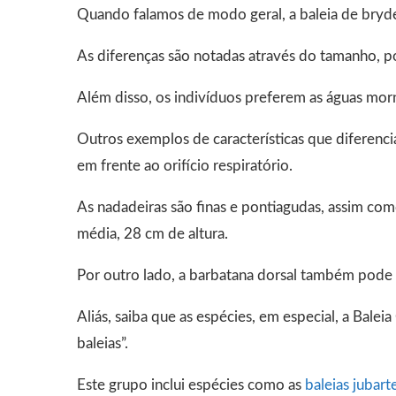
Quando falamos de modo geral, a baleia de bryd
As diferenças são notadas através do tamanho, p
Além disso, os indivíduos preferem as águas mor
Outros exemplos de características que diferencia
em frente ao orifício respiratório.
As nadadeiras são finas e pontiagudas, assim co
média, 28 cm de altura.
Por outro lado, a barbatana dorsal também pode v
Aliás, saiba que as espécies, em especial, a Bal
baleias”.
Este grupo inclui espécies como as
baleias jubart