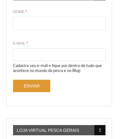
NOME
*
E-MAIL
*
Cadastre seu e-mail e fique por dentro de tudo que
acontece no mundo da pesca e no Blog:
ENVIAR
LOJA VIRTUAL PESCA GERAIS