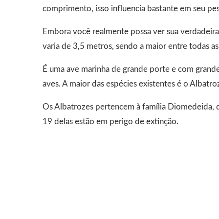
comprimento, isso influencia bastante em seu pes
Embora você realmente possa ver sua verdadeira 
varia de 3,5 metros, sendo a maior entre todas as
É uma ave marinha de grande porte e com grand
aves. A maior das espécies existentes é o Albatro
Os Albatrozes pertencem à família Diomedeida, d
19 delas estão em perigo de extinção.