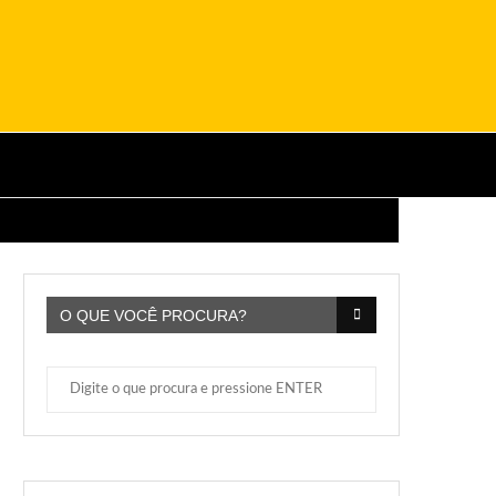
O QUE VOCÊ PROCURA?