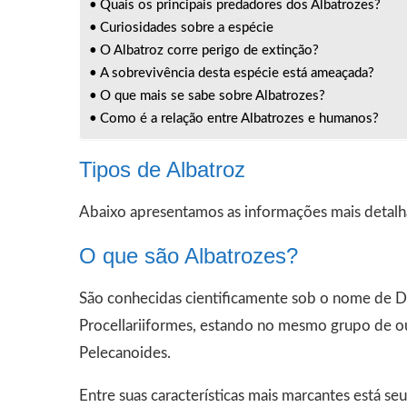
Quais os principais predadores dos Albatrozes?
Curiosidades sobre a espécie
O Albatroz corre perigo de extinção?
A sobrevivência desta espécie está ameaçada?
O que mais se sabe sobre Albatrozes?
Como é a relação entre Albatrozes e humanos?
Tipos de Albatroz
Abaixo apresentamos as informações mais detalha
O que são Albatrozes?
São conhecidas cientificamente sob o nome de 
Procellariiformes, estando no mesmo grupo de ou
Pelecanoides.
Entre suas características mais marcantes está s