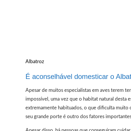
Albatroz
É aconselhável domesticar o Alba
Apesar de muitos especialistas em aves terem te
impossível, uma vez que o habitat natural desta e
extremamente habituados, o que dificulta muito
seu grande porte é outro dos fatores important
Apesar disso, há pessoas que conseguiram cuida