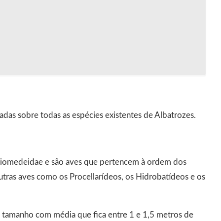
das sobre todas as espécies existentes de Albatrozes.
Diomedeidae e são aves que pertencem à ordem dos
tras aves como os Procellarídeos, os Hidrobatídeos e os
eu tamanho com média que fica entre 1 e 1,5 metros de