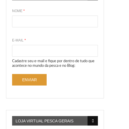
NOME
*
E-MAIL
*
Cadastre seu e-mail e fique por dentro de tudo que
acontece no mundo da pesca e no Blog:
ENVIAR
LOJA VIRTUAL PESCA GERAIS