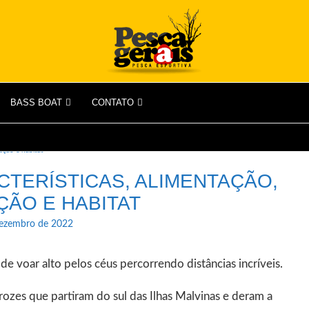
BASS BOAT
CONTATO
dução e habitat
CTERÍSTICAS, ALIMENTAÇÃO,
ÃO E HABITAT
dezembro de 2022
e voar alto pelos céus percorrendo distâncias incríveis.
rozes que partiram do sul das Ilhas Malvinas e deram a