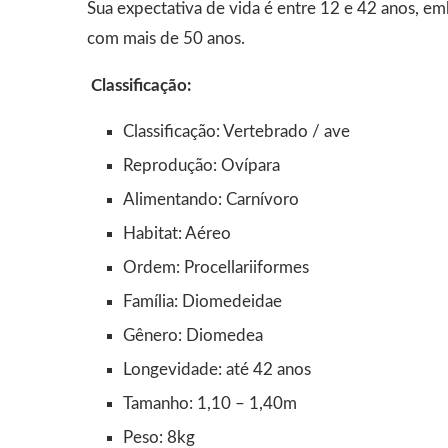
Sua expectativa de vida é entre 12 e 42 anos, e
com mais de 50 anos.
Classificação:
Classificação: Vertebrado / ave
Reprodução: Ovípara
Alimentando: Carnívoro
Habitat: Aéreo
Ordem: Procellariiformes
Família: Diomedeidae
Gênero: Diomedea
Longevidade: até 42 anos
Tamanho: 1,10 – 1,40m
Peso: 8kg