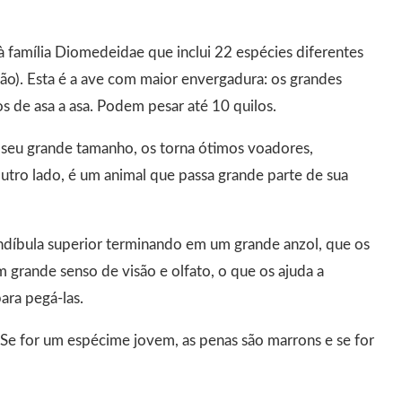
 família Diomedeidae que inclui 22 espécies diferentes
ão). Esta é a ave com maior envergadura: os grandes
 de asa a asa. Podem pesar até 10 quilos.
m seu grande tamanho, os torna ótimos voadores,
utro lado, é um animal que passa grande parte de sua
ndíbula superior terminando em um grande anzol, que os
m grande senso de visão e olfato, o que os ajuda a
para pegá-las.
Se for um espécime jovem, as penas são marrons e se for