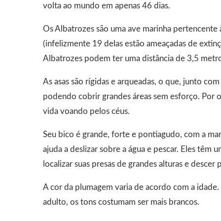
volta ao mundo em apenas 46 dias.
Os Albatrozes são uma ave marinha pertencente à
(infelizmente 19 delas estão ameaçadas de extinç
Albatrozes podem ter uma distância de 3,5 metros
As asas são rígidas e arqueadas, o que, junto co
podendo cobrir grandes áreas sem esforço. Por o
vida voando pelos céus.
Seu bico é grande, forte e pontiagudo, com a ma
ajuda a deslizar sobre a água e pescar. Eles têm u
localizar suas presas de grandes alturas e descer 
A cor da plumagem varia de acordo com a idade. 
adulto, os tons costumam ser mais brancos.